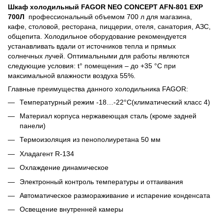
Шкаф холодильный FAGOR NEO CONCEPT AFN-801 EXP
700Л
профессиональный объемом 700 л для магазина,
кафе, столовой, ресторана, пиццерии, отеля, санатория, АЗС,
общепита. Холодильное оборудование рекомендуется
устанавливать вдали от источников тепла и прямых
солнечных лучей. Оптимальными для работы являются
следующие условия: t° помещения – до +35 °С при
максимальной влажности воздуха 55%.
Главные преимущества данного холодильника FAGOR:
Температурный режим -18…-22°С(климатический класс 4)
Материал корпуса нержавеющая сталь (кроме задней
панели)
Термоизоляция из пенополиуретана 50 мм
Хладагент R-134
Охлаждение динамическое
Электронный контроль температуры и оттаивания
Автоматическое размораживание и испарение конденсата
Освещение внутренней камеры