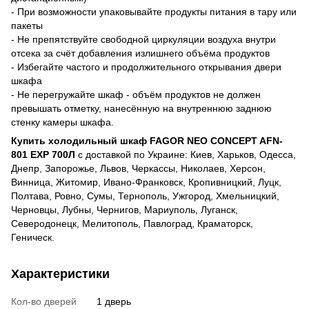
- При возможности упаковывайте продукты питания в тару или
пакеты
- Не препятствуйте свободной циркуляции воздуха внутри
отсека за счёт добавления излишнего объёма продуктов
- Избегайте частого и продолжительного открывания двери
шкафа
- Не перегружайте шкаф - объём продуктов не должен
превышать отметку, нанесённую на внутреннюю заднюю
стенку камеры шкафа.
Купить холодильный шкаф FAGOR NEO CONCEPT AFN-
801 EXP 700Л
с доставкой по Украине: Киев, Харьков, Одесса,
Днепр, Запорожье, Львов, Черкассы, Николаев, Херсон,
Винница, Житомир, Ивано-Франковск, Кропивницкий, Луцк,
Полтава, Ровно, Сумы, Тернополь, Ужгород, Хмельницкий,
Черновцы, Лубны, Чернигов, Мариуполь, Луганск,
Северодонецк, Мелитополь, Павлоград, Краматорск,
Геническ.
Характеристики
Кол-во дверей
1 дверь