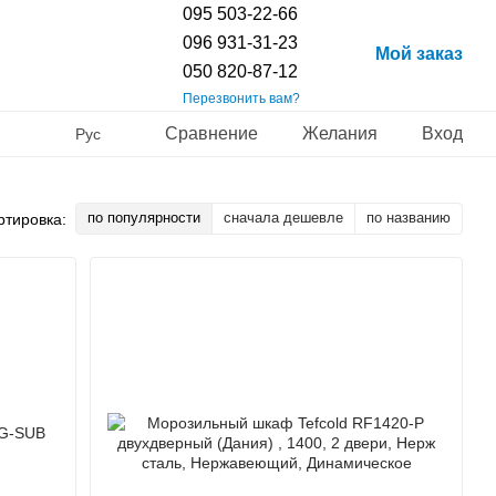
095 503-22-66
096 931-31-23
Мой заказ
050 820-87-12
Перезвонить вам?
Сравнение
Желания
Вход
Рус
по популярности
сначала дешевле
по названию
ртировка: