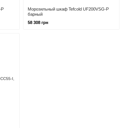
-P
Морозильный шкаф Tefcold UF200VSG-P
барный
58 308 грн