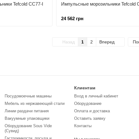
ники Tefcold CC77-I
Импульсные морозильники Tefcold 
24 562 грн
Назад
1
2
Вперед
По
Клиентам
Посудомоечные машины
Вход в личный кабинет
Мебель из нержавеющей стали
Оборудование
Линии раздачи питания
Оплата и доставка
Вакуумные упаковщики
Оставить заявку
Оборудование Sous Vide
Контакты
(Сувид)
Гастроемкости, посуда и