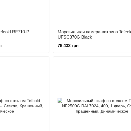
fcold RF710-P
Морозильная камера-витрина Tefcol
UFSC370G Black
78 432 грн
н