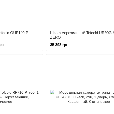
fcold GUF140-P
Шкаф морозильный Tefcold UR90G
ZERO
35 398 грн
грн