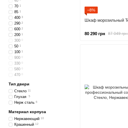
40
70
1
−8%
85
1
400
3
Шкаф морозильный Te
290
2
600
2
80 290 грн
87 049 грн
200
1
300
0
50
1
100
1
900
0
330
0
580
0
470
0
Тип двери
Стекло
11
Глухая
5
Нерж сталь
6
Материал корпуса
Нержавеющий
10
Крашенный
12