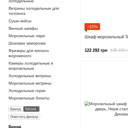
холодильные
Витрины холодильные для
топпинга
Суши-кейсы
−10%
Винные шкафы
Морозильные лари
Шкаф морозильный Te
Шоковая заморозка
122 292 грн
135 192 
Фризеры для мягкого
мороженого
Камеры холодильные и
морозильные
Холодильные витрины
Морозильные витрины
Холодильные горки
Морозильные бонеты
Бренд:
Tefcold
Очистить фильтр
Бренд