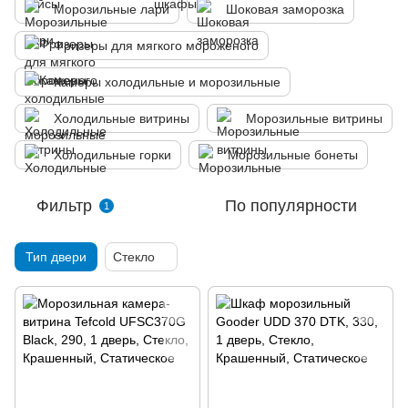
Морозильные лари
Шоковая заморозка
Фризеры для мягкого мороженого
Камеры холодильные и морозильные
Холодильные витрины
Морозильные витрины
Холодильные горки
Морозильные бонеты
Фильтр
По популярности
1
Тип двери
Стекло