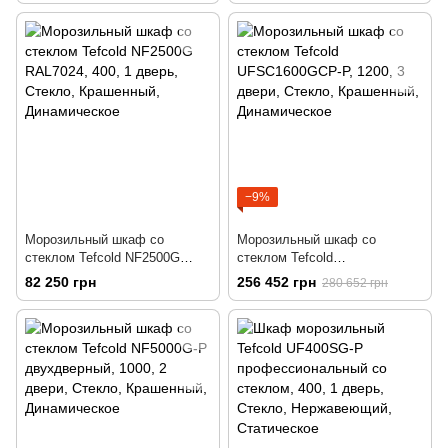
−9%
Морозильный шкаф со
Морозильный шкаф со
стеклом Tefcold NF2500G
стеклом Tefcold
RAL7024
UFSC1600GCP-P
82 250 грн
256 452 грн
280 652 грн