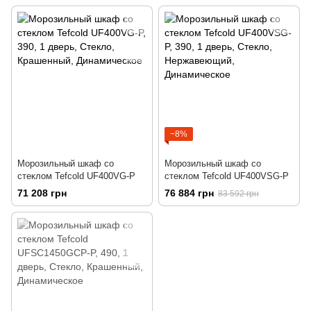
−8%
Морозильный шкаф со
Морозильный шкаф со
стеклом Tefcold UF400VG-P
стеклом Tefcold UF400VSG-P
71 208 грн
76 884 грн
83 592 грн