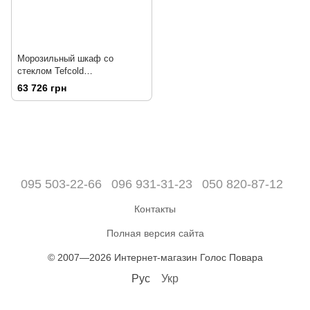
Морозильный шкаф со
стеклом Tefcold
UFSC1450GCP-P
63 726 грн
095 503-22-66
096 931-31-23
050 820-87-12
Контакты
Полная версия сайта
© 2007—2026 Интернет-магазин Голос Повара
Рус
Укр