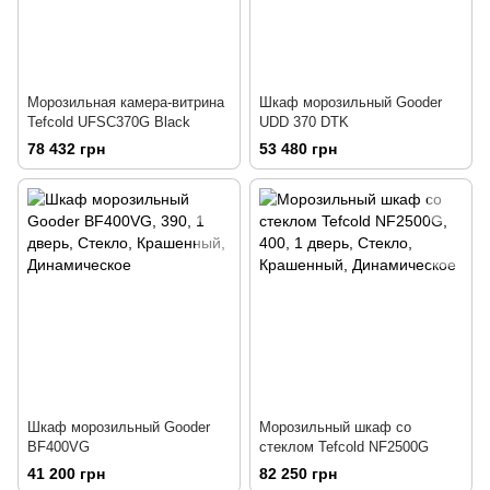
Морозильная камера-витрина
Шкаф морозильный Gooder
Tefcold UFSC370G Black
UDD 370 DTK
78 432 грн
53 480 грн
Шкаф морозильный Gooder
Морозильный шкаф со
BF400VG
стеклом Tefcold NF2500G
41 200 грн
82 250 грн