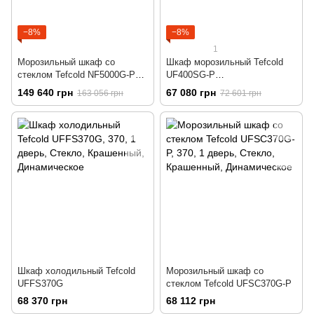
−8%
−8%
1
Морозильный шкаф со
Шкаф морозильный Tefcold
стеклом Tefcold NF5000G-P
UF400SG-P
двухдверный
профессиональный со
149 640 грн
67 080 грн
163 056 грн
72 601 грн
стеклом
Шкаф холодильный Tefcold
Морозильный шкаф со
UFFS370G
стеклом Tefcold UFSC370G-P
68 370 грн
68 112 грн