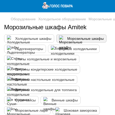
Оборудование
Холодильное оборудование
Морозильные 
Морозильные шкафы Amitek
Холодильные шкафы
Морозильные шкафы
Льдогенераторы
Барные холодильники
Столы холодильные и морозильные
Витрины кондитерские холодильные
Витрины настольные холодильные
Витрины холодильные для топпинга
Суши-кейсы
Винные шкафы
Морозильные лари
Шоковая заморозка