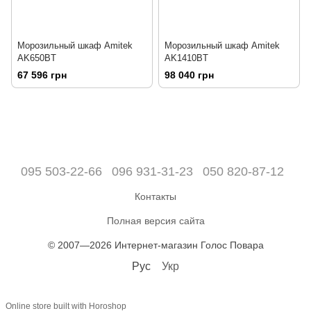
Морозильный шкаф Amitek
Морозильный шкаф Amitek
AK650BT
AK1410BT
67 596 грн
98 040 грн
095 503-22-66
096 931-31-23
050 820-87-12
Контакты
Полная версия сайта
© 2007—2026 Интернет-магазин Голос Повара
Рус
Укр
Online store built with Horoshop