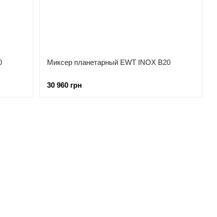
0
Миксер планетарный EWT INOX B20
30 960 грн