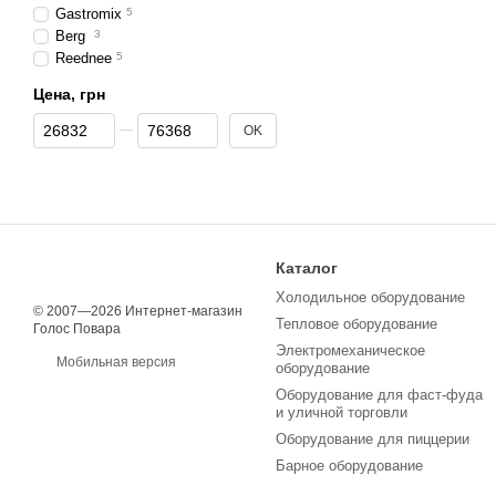
Gastromix
5
Berg
3
Reednee
5
Цена, грн
От Цена, грн
До Цена, грн
OK
Каталог
Холодильное оборудование
© 2007—2026 Интернет-магазин
Тепловое оборудование
Голос Повара
Электромеханическое
Мобильная версия
оборудование
Оборудование для фаст-фуда
и уличной торговли
Оборудование для пиццерии
Барное оборудование