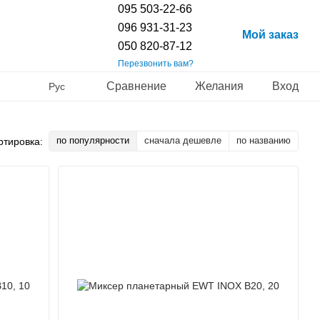
095 503-22-66
096 931-31-23
Мой заказ
050 820-87-12
Перезвонить вам?
Сравнение
Желания
Вход
Рус
по популярности
сначала дешевле
по названию
ртировка: