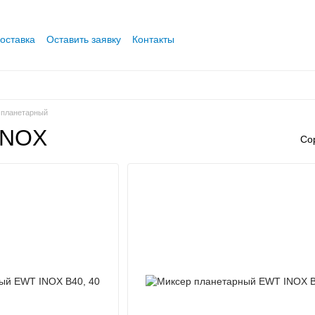
оставка
Оставить заявку
Контакты
 планетарный
INOX
Со