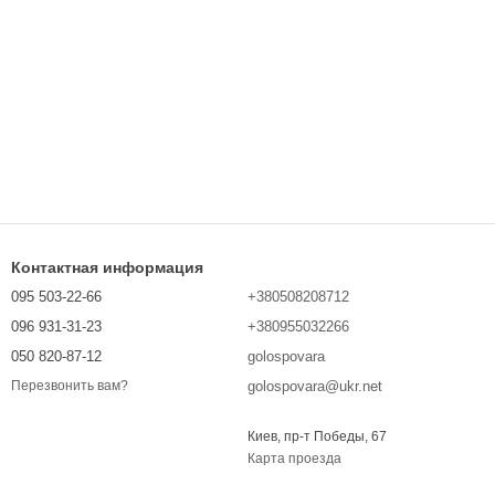
Контактная информация
095 503-22-66
+380508208712
096 931-31-23
+380955032266
050 820-87-12
golospovara
golospovara@ukr.net
Перезвонить вам?
Киев, пр-т Победы, 67
Карта проезда