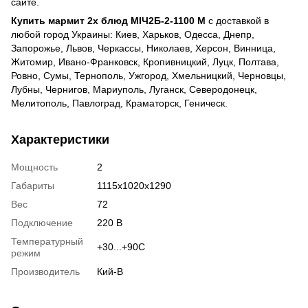
сайте.
Купить
мармит 2х блюд МІЧ2Б-2-1100 М
с доставкой в
любой город Украины: Киев, Харьков, Одесса, Днепр,
Запорожье, Львов, Черкассы, Николаев, Херсон, Винница,
Житомир, Ивано-Франковск, Кропивницкий, Луцк, Полтава,
Ровно, Сумы, Тернополь, Ужгород, Хмельницкий, Черновцы,
Лубны, Чернигов, Мариуполь, Луганск, Северодонецк,
Мелитополь, Павлоград, Краматорск, Геническ.
Характеристики
Мощность
2
Габариты
1115х1020х1290
Вес
72
Подключение
220 В
Температурный
+30...+90С
режим
Производитель
Кий-В