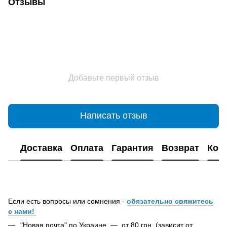
Отзывы
Добавьте первый отзыв
Написать отзыв
Доставка
Оплата
Гарантия
Возврат
Кон
Если есть вопросы или сомнения -
обязательно свяжитесь
с нами!
"Новая почта" по Украине — от 80 грн. (зависит от