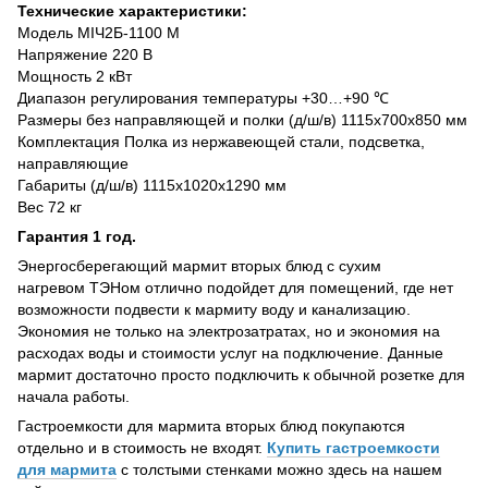
Технические характеристики:
Модель МІЧ2Б-1100 М
Напряжение 220 В
Мощность 2 кВт
Диапазон регулирования температуры +30…+90 ℃
Размеры без направляющей и полки (д/ш/в) 1115х700х850 мм
Комплектация Полка из нержавеющей стали, подсветка,
направляющие
Габариты (д/ш/в) 1115х1020х1290 мм
Вес 72 кг
Гарантия 1 год.
Энергосберегающий мармит вторых блюд с сухим
нагревом ТЭНом отлично подойдет для помещений, где нет
возможности подвести к мармиту воду и канализацию.
Экономия не только на электрозатратах, но и экономия на
расходах воды и стоимости услуг на подключение. Данные
мармит достаточно просто подключить к обычной розетке для
начала работы.
Гастроемкости для мармита вторых блюд покупаются
отдельно и в стоимость не входят.
Купить гастроемкости
для мармита
с толстыми стенками можно здесь на нашем