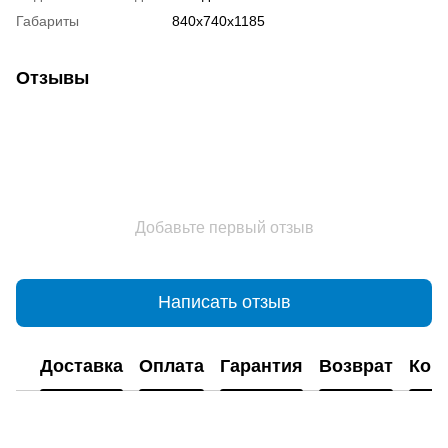
Габариты
840х740х1185
Отзывы
Добавьте первый отзыв
Написать отзыв
Доставка
Оплата
Гарантия
Возврат
Кон