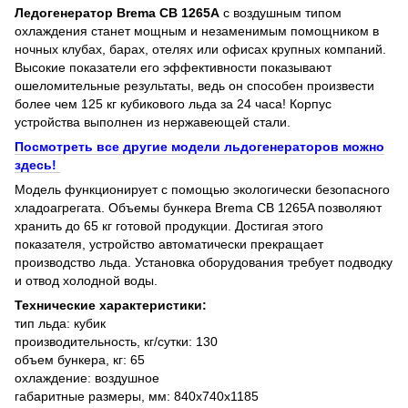
Ледогенератор Brema CB 1265A
с воздушным типом
охлаждения станет мощным и незаменимым помощником в
ночных клубах, барах, отелях или офисах крупных компаний.
Высокие показатели его эффективности показывают
ошеломительные результаты, ведь он способен произвести
более чем 125 кг кубикового льда за 24 часа! Корпус
устройства выполнен из нержавеющей стали.
Посмотреть все другие модели льдогенераторов можно
здесь!
Модель функционирует с помощью экологически безопасного
хладоагрегата. Объемы бункера Brema CB 1265A позволяют
хранить до 65 кг готовой продукции. Достигая этого
показателя, устройство автоматически прекращает
производство льда. Установка оборудования требует подводку
и отвод холодной воды.
Технические характеристики:
тип льда: кубик
производительность, кг/сутки: 130
объем бункера, кг: 65
охлаждение: воздушное
габаритные размеры, мм: 840х740х1185