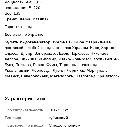
мощность, кВт: 1,05
напряжения,В: 220
Вес: 133
Бренд: Brema (Италия)
Гарантия 1 год.
Доставка по Украине!
Купить льдогенератор Brema CB 1265A
с гарантией и
доставкой в любой город и поселок Украины: Киев, Харьков,
Одесса, Днепр, Запорожье, Львов, Черкассы, Николаев,
Херсон, Винница, Житомир, Ивано-Франковск, Кропивницкий,
Луцк, Полтава, Ровно, Сумы, Тернополь, Ужгород,
Хмельницкий, Черновцы, Лубны, Чернигов, Мариуполь,
Луганск, Северодонецк, Мелитополь, Павлоград, Краматорск.
Характеристики
Производительность
101-250 кг
Тип льда
кубиковый
Подключение к воде
С подключением