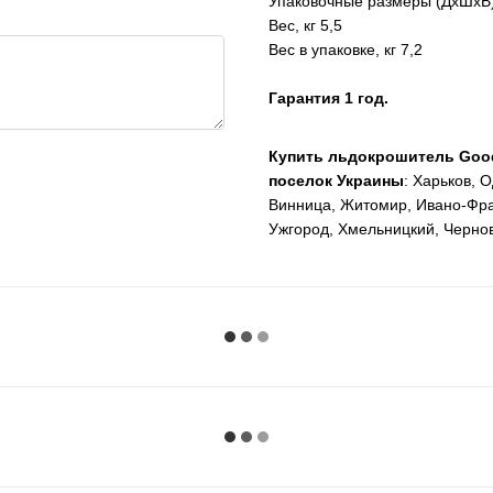
Упаковочные размеры (ДхШхВ
Вес, кг
5,5
Вес в упаковке, кг
7,2
Гарантия 1 год.
Купить льдокрошитель Good
поселок Украины
: Харьков, 
Винница, Житомир, Ивано-Фран
Ужгород, Хмельницкий, Чернов