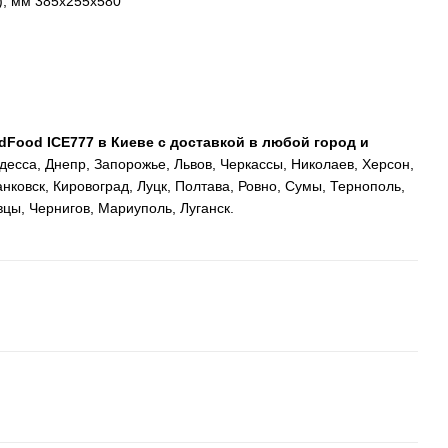
), мм
 385х255х580
Food ICE777 в Киеве с доставкой в любой город и
Одесса, Днепр, Запорожье, Львов, Черкассы, Николаев, Херсон,
ковск, Кировоград, Луцк, Полтава, Ровно, Сумы, Тернополь,
цы, Чернигов, Мариуполь, Луганск.