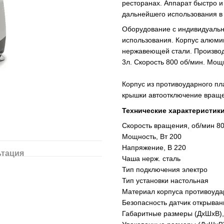
ресторанах. Аппарат быстро и
дальнейшего использования в 
Оборудование с индивидуальн
использования. Корпус алюми
нержавеющей стали. Производ
3л. Скорость 800 об/мин. Мощ
Корпус из противоударного пл
крышки автоотключение вращ
Технические характеристики
Скорость вращения, об/мин
8
Мощность, Вт
200
Напряжение, В
220
ьтация
Чаша
нерж. сталь
Тип подключения
электро
Тип установки
настольная
Материал корпуса
противоуда
Безопасность
датчик открыван
Габаритные размеры (ДхШхВ)