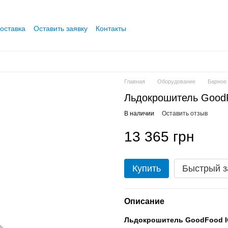
оставка
Оставить заявку
Контакты
Главная
Оборудование
Барное
Льдокрошитель Good
В наличии
Оставить отзыв
13 365 грн
Купить
Быстрый з
Описание
Льдокрошитель GoodFood I