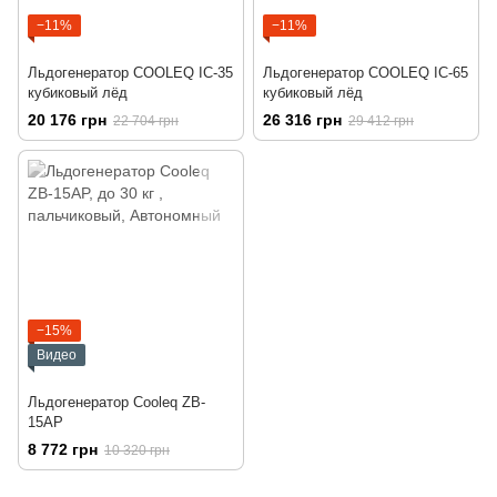
−11%
−11%
Льдогенератор COOLEQ IC-35
Льдогенератор COOLEQ IC-65
кубиковый лёд
кубиковый лёд
20 176 грн
26 316 грн
22 704 грн
29 412 грн
−15%
Видео
Льдогенератор Cooleq ZB-
15AP
8 772 грн
10 320 грн