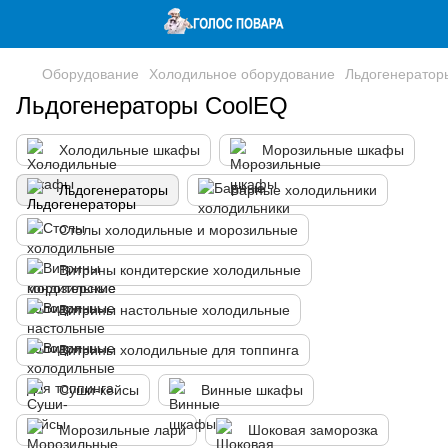
Оборудование
Холодильное оборудование
Льдогенератор
Льдогенераторы CoolEQ
Холодильные шкафы
Морозильные шкафы
Льдогенераторы
Барные холодильники
Столы холодильные и морозильные
Витрины кондитерские холодильные
Витрины настольные холодильные
Витрины холодильные для топпинга
Суши-кейсы
Винные шкафы
Морозильные лари
Шоковая заморозка