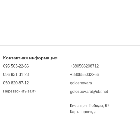
Контактная информация
095 503-22-66
+380508208712
096 931-31-23
+380955032266
050 820-87-12
golospovara
golospovara@ukr.net
Перезвонить вам?
Киев, пр-т Победы, 67
Карта проезда