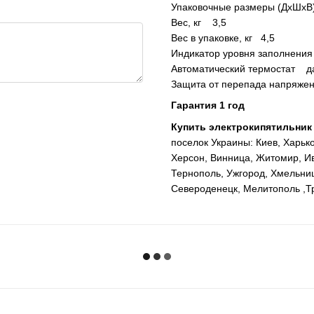
Упаковочные размеры (ДхШхВ
Вес, кг 3,5
Вес в упаковке, кг 4,5
Индикатор уровня заполнени
Автоматический термостат д
Защита от перепада напряже
Гарантия 1 год
Купить электрокипятильни
поселок Украины: Киев, Харьк
Херсон, Винница, Житомир, Ив
Тернополь, Ужгород, Хмельниц
Североденецк, Мелитополь ,Т