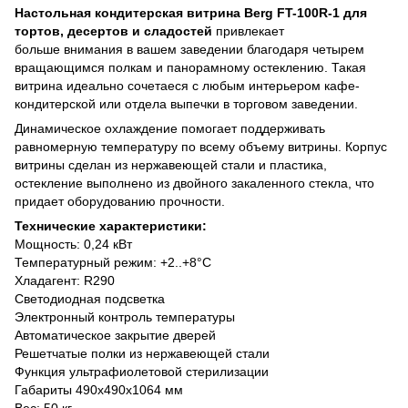
Настольная кондитерская витрина Berg FT-100R-1 для
тортов, десертов и сладостей
привлекает
больше
внимания в вашем заведении благодаря четырем
вращающимся полкам и панорамному остеклению. Такая
витрина идеально сочетаеся с любым интерьером кафе-
кондитерской или отдела выпечки в торговом заведении.
Динамическое охлаждение помогает поддерживать
равномерную температуру по всему объему витрины. Корпус
витрины сделан из нержавеющей стали и пластика,
остекление выполнено из двойного закаленного стекла, что
придает оборудованию прочности.
Технические характеристики:
Мощность: 0,24 кВт
Температурный режим: +2..+8°С
Хладагент: R290
Светодиодная подсветка
Электронный контроль температуры
Автоматическое закрытие дверей
Решетчатые полки из нержавеющей стали
Функция ультрафиолетовой стерилизации
Габариты 490х490х1064 мм
Вес: 50 кг