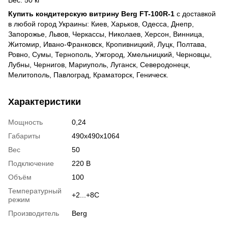
Купить кондитерскую витрину Berg FT-100R-1
с доставкой
в любой город Украины: Киев, Харьков, Одесса, Днепр,
Запорожье, Львов, Черкассы, Николаев, Херсон, Винница,
Житомир, Ивано-Франковск, Кропивницкий, Луцк, Полтава,
Ровно, Сумы, Тернополь, Ужгород, Хмельницкий, Черновцы,
Лубны, Чернигов, Мариуполь, Луганск, Северодонецк,
Мелитополь, Павлоград, Краматорск, Геническ.
Характеристики
Мощность
0,24
Габариты
490х490х1064
Вес
50
Подключение
220 В
Объём
100
Температурный
+2...+8С
режим
Производитель
Berg