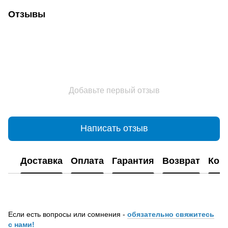
Отзывы
Добавьте первый отзыв
Написать отзыв
Доставка
Оплата
Гарантия
Возврат
Кон
Если есть вопросы или сомнения -
обязательно свяжитесь
с нами!