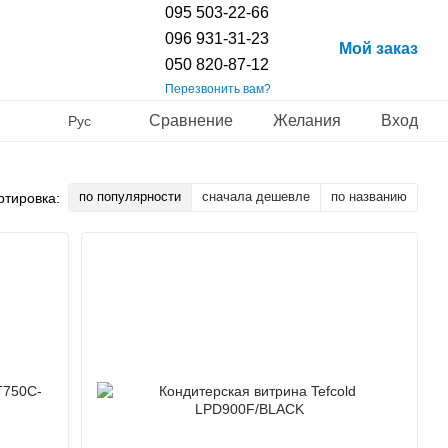
095 503-22-66
096 931-31-23
Мой заказ
050 820-87-12
Перезвонить вам?
Сравнение
Желания
Вход
Рус
по популярности
сначала дешевле
по названию
ртировка: