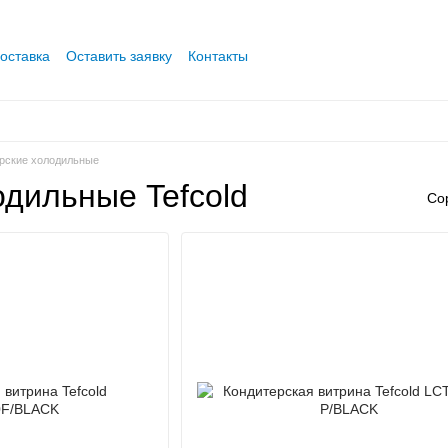
оставка
Оставить заявку
Контакты
рские холодильные
дильные Tefcold
Со