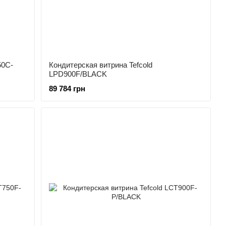
50C-
Кондитерская витрина Tefcold
LPD900F/BLACK
89 784 грн