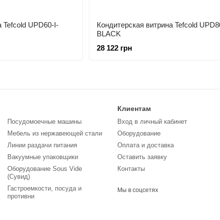
 Tefcold UPD60-I-
Кондитерская витрина Tefcold UPD80
BLACK
28 122 грн
Клиентам
Посудомоечные машины
Вход в личный кабинет
Мебель из нержавеющей стали
Оборудование
Линии раздачи питания
Оплата и доставка
Вакуумные упаковщики
Оставить заявку
Оборудование Sous Vide
Контакты
(Сувид)
Гастроемкости, посуда и
Мы в соцсетях
противни