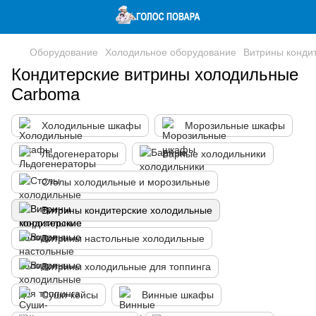
Оборудование
Холодильное оборудование
Витрины конди
Кондитерские витрины холодильные
Carboma
Холодильные шкафы
Морозильные шкафы
Льдогенераторы
Барные холодильники
Столы холодильные и морозильные
Витрины кондитерские холодильные
Витрины настольные холодильные
Витрины холодильные для топпинга
Суши-кейсы
Винные шкафы