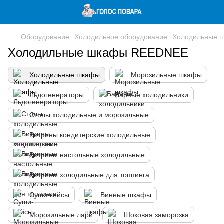
Оборудование
Холодильное оборудование
Холодильные 
Холодильные шкафы REEDNEE
Холодильные шкафы
Морозильные шкафы
Льдогенераторы
Барные холодильники
Столы холодильные и морозильные
Витрины кондитерские холодильные
Витрины настольные холодильные
Витрины холодильные для топпинга
Суши-кейсы
Винные шкафы
Морозильные лари
Шоковая заморозка