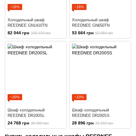
−18%
−16%
Холодильный шкаф
Холодильный шкаф
REEDNEE GN1410TN
REEDNEE GN650TN
82 044 грн
53 664 грн
100 104 грн
63 984 грн
−20%
−10%
Шкаф холодильный
Шкаф холодильный
REEDNEE DR200SL
REEDNEE DR200SS
24 768 грн
28 896 грн
30 960 грн
31 992 грн