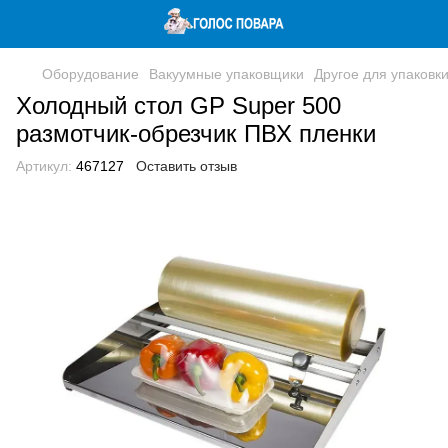
Оборудование
Вакуумные упаковщики
Другое для упаковк
Холодный стол GP Super 500
размотчик-обрезчик ПВХ пленки
Артикул:
467127
Оставить отзыв