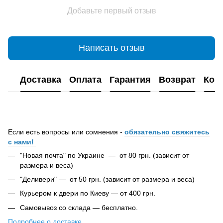
Добавьте первый отзыв
Написать отзыв
Доставка
Оплата
Гарантия
Возврат
Кон
Если есть вопросы или сомнения -
обязательно свяжитесь
с нами!
"Новая почта" по Украине — от 80 грн. (зависит от
размера и веса)
"Деливери" — от 50 грн. (зависит от размера и веса)
Курьером к двери по Киеву — от 400 грн.
Самовывоз со склада — бесплатно.
Подробнее о доставке