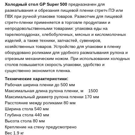
Холодный стол GP Super 500
предназначен для
разматывания и обрезания пищевой пленки стретч ПЭ или
ПВХ при ручной упаковке товаров. Размотчик для пищевой
стретч-пленки применяется в торговле продуктами и
непродовольственными товарами: упаковка еды на
тарелкоподдонах, хлебобулочных, мясных и кисломолочных
изделий, а также техники, запчастей, сувениров,
хозяйственных товаров. Устройство для упаковки в пленку
оборудовано роликами для удобного разматывания рулона и
отрезным механическим ножом. При использовании холодных
столов повышается скорость упаковки, удобство и
существенно экономится пленка.
Технические характеристики:
Рабочая ширина пленки до 500 мм
Максимальная длина рулона пленки, м 1500
Максимальный диаметр рулона пленки 170 мм
Расстояние между роликами 80 мм
Ширина стола 540 мм
Глубина стола 440 мм
Высота стола 80 мм
Крепление на стену предусмотрено
Вес 1.9 кг