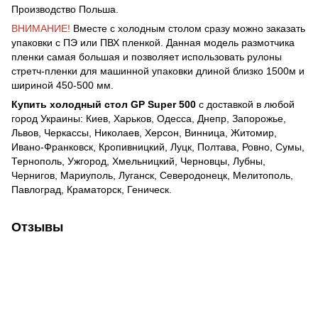
Производство Польша.
ВНИМАНИЕ!
Вместе с холодным столом сразу можно заказать
упаковки с ПЭ или ПВХ пленкой. Данная модель размотчика
пленки самая большая и позволяет использовать рулоны
стретч-пленки для машинной упаковки длиной близко 1500м и
шириной 450-500 мм.
Купить холодный стол GP Super 500
с доставкой в любой
город Украины: Киев, Харьков, Одесса, Днепр, Запорожье,
Львов, Черкассы, Николаев, Херсон, Винница, Житомир,
Ивано-Франковск, Кропивницкий, Луцк, Полтава, Ровно, Сумы,
Тернополь, Ужгород, Хмельницкий, Черновцы, Лубны,
Чернигов, Мариуполь, Луганск, Северодонецк, Мелитополь,
Павлоград, Краматорск, Геническ.
Отзывы