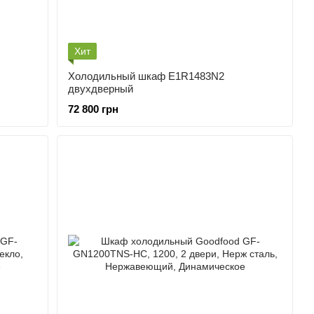
Хит
Холодильный шкаф E1R1483N2
двухдверный
72 800 грн