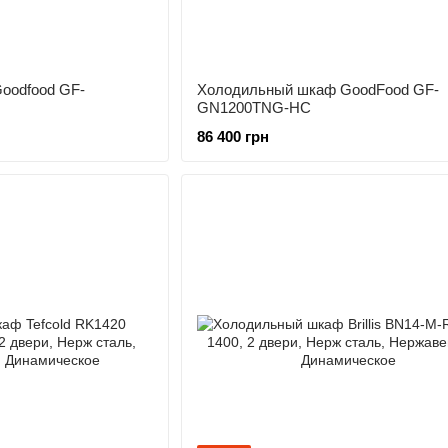
oodfood GF-
Холодильный шкаф GoodFood GF-
GN1200TNG-HC
86 400 грн