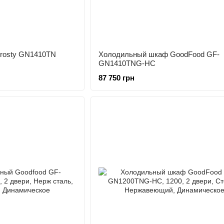
rosty GN1410TN
Холодильный шкаф GoodFood GF-
GN1410TNG-HC
87 750 грн