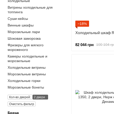
холодильные
Витрины холодильные для
топпинга
Суши-кейсы
−18%
Винные шкафы
Морозильные лари
Холодильный шкаф 
Шоковая заморозка
82 044 грн
100 104 гр
Фризеры для мягкого
мороженого
Камеры холодильные и
морозильные
Холодильные витрины
Морозильные витрины
Холодильные горки
Морозильные бонеты
Кол-во дверей:
2 двери
Очистить фильтр
Бренд