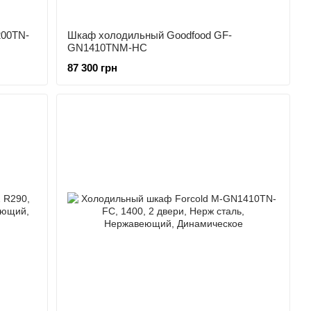
200TN-
Шкаф холодильный Goodfood GF-
GN1410TNM-HC
87 300 грн