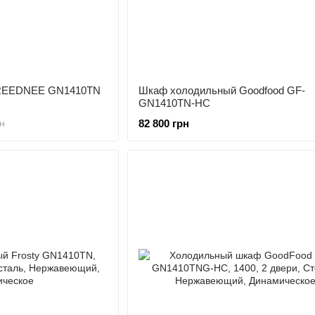
REEDNEE GN1410TN
Шкаф холодильный Goodfood GF-
GN1410TN-HC
82 800 грн
н