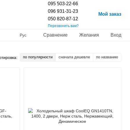
095 503-22-66
096 931-31-23
Мой заказ
050 820-87-12
Перезвонить вам?
Сравнение
Желания
Вход
Рус
по популярности
сначала дешевле
по названию
ртировка: