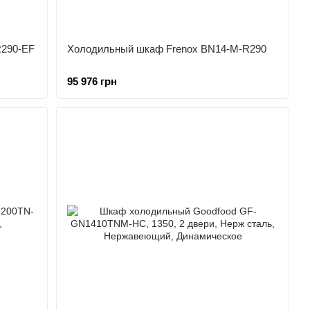
R290-EF
Холодильный шкаф Frenox BN14-M-R290
95 976 грн