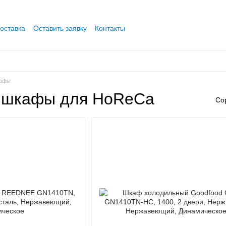
оставка
Оставить заявку
Контакты
кафы
 шкафы для HoReCa
Со