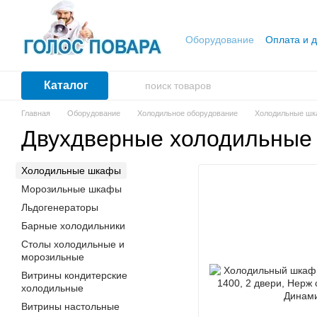
Перейти к основному контенту
Оборудование
Оплата и д
Каталог
Главная
Оборудование
Холодильное оборудование
Холодильные ш
Двухдверные холодильные
Холодильные шкафы
Морозильные шкафы
Льдогенераторы
Барные холодильники
Столы холодильные и
морозильные
Витрины кондитерские
холодильные
Витрины настольные