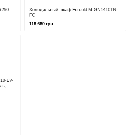
R290
Холодильный шкаф Forcold M-GN1410TN-
FC
118 680 грн