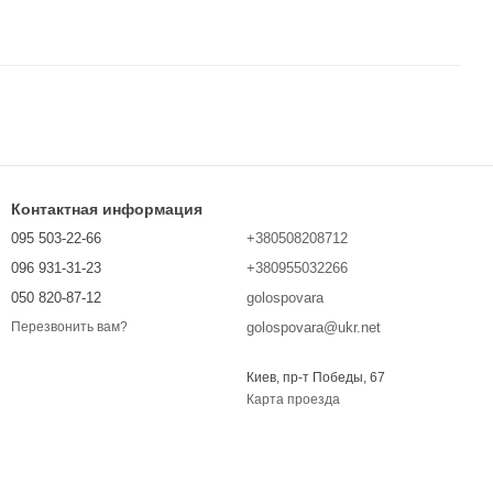
Контактная информация
095 503-22-66
+380508208712
096 931-31-23
+380955032266
050 820-87-12
golospovara
golospovara@ukr.net
Перезвонить вам?
Киев, пр-т Победы, 67
Карта проезда