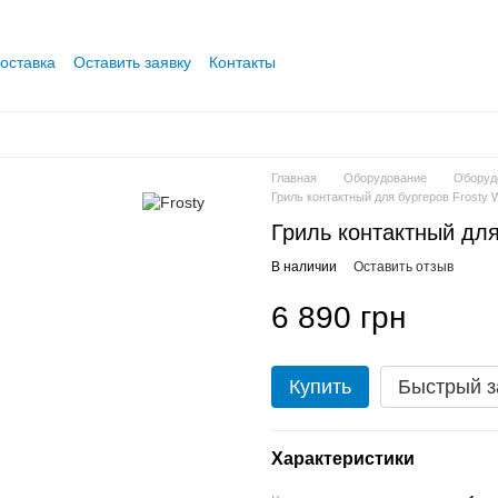
оставка
Оставить заявку
Контакты
Главная
Оборудование
Оборуд
Гриль контактный для бургеров Frosty
Гриль контактный дл
В наличии
Оставить отзыв
6 890 грн
Купить
Быстрый з
Характеристики