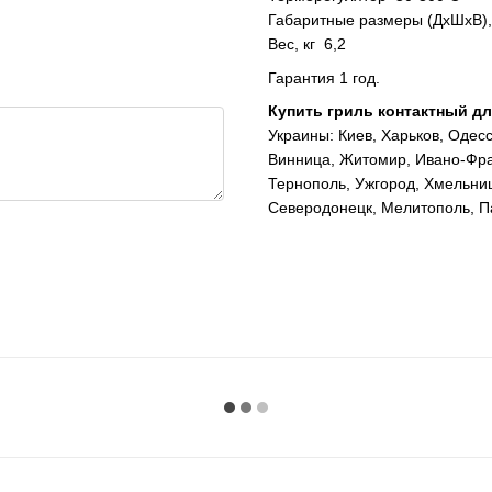
Габаритные размеры (ДхШхВ)
Вес, кг 6,2
Гарантия 1 год.
Купить гриль контактный д
Украины: Киев, Харьков, Одесс
Винница, Житомир, Ивано-Фран
Тернополь, Ужгород, Хмельниц
Северодонецк, Мелитополь, Па