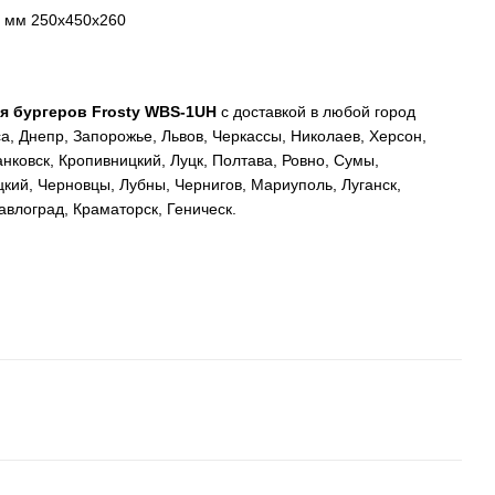
, мм 250х450х260
ля бургеров Frosty WBS-1UH
с доставкой в любой город
а, Днепр, Запорожье, Львов, Черкассы, Николаев, Херсон,
ковск, Кропивницкий, Луцк, Полтава, Ровно, Сумы,
кий, Черновцы, Лубны, Чернигов, Мариуполь, Луганск,
влоград, Краматорск, Геническ.