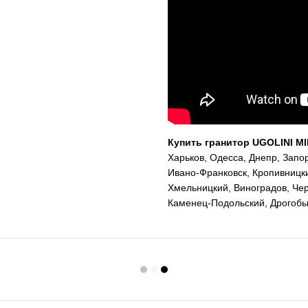
Купить гранитор UGOLINI MI
Харьков, Одесса, Днепр, Запо
Ивано-Франковск, Кропивницки
Хмельницкий, Виноградов, Чер
Каменец-Подольский, Дрогобыч