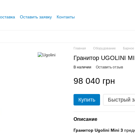
оставка
Оставить заявку
Контакты
Главная
Оборудование
Барное
Гранитор UGOLINI MIN
В наличии
Оставить отзыв
98 040 грн
Купить
Быстрый з
Описание
Гранитор Ugolini Mini 3
предн