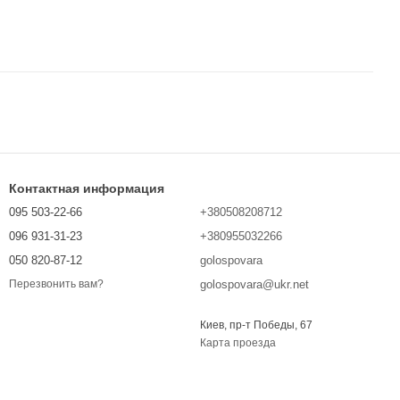
Контактная информация
095 503-22-66
+380508208712
096 931-31-23
+380955032266
050 820-87-12
golospovara
golospovara@ukr.net
Перезвонить вам?
Киев, пр-т Победы, 67
Карта проезда