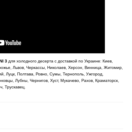
NI 3
для холодного десерта с доставкой по Украине: Киев,
рожье, Львов, Черкассы, Николаев, Херсон, Винница, Житомир,
й, Луцк, Полтава, Ровно, Сумы, Тернополь, Ужгород,
новцы, Лубны, Чернигов, Хуст, Мукачево, Рахов, Краматорск,
, Трускавец.