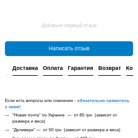
Добавьте первый отзыв
Написать отзыв
Доставка
Оплата
Гарантия
Возврат
Кон
Если есть вопросы или сомнения -
обязательно свяжитесь
с нами!
"Новая почта" по Украине — от 80 грн. (зависит от
размера и веса)
"Деливери" — от 50 грн. (зависит от размера и веса)