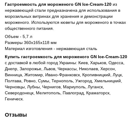
Гастроемкость для мороженого GN Ice-Cream-120
из
нержавеющей стали предназначена для использования в
морозильных витринах для хранения и демонстрации
мороженого. Используются кюветы для мороженого в точках
общественного питания.
Объем - 5,7 л
Размеры 360х165х118 мм
Материал изготовления - нержавеющая сталь
Купить гастроемкость для мороженого GN Ice-Cream-120
с доставкой в любой город Украины: Киев, Харьков, Одесса,
Днепр, Запорожье, Львов, Черкассы, Николаев, Херсон,
Винница, Житомир, Ивано-Франковск, Кропивницкий, Луцк,
Полтава, Ровно, Сумы, Тернополь, Ужгород, Хмельницкий,
Черновцы, Лубны, Чернигов, Мариуполь, Луганск,
Северодонецк, Мелитополь, Павлоград, Краматорск,
Геническ.
Отзывы