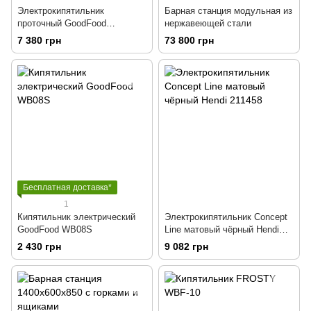
Электрокипятильник
Барная станция модульная из
проточный GoodFood
нержавеющей стали
WB10HOT-N
7 380 грн
73 800 грн
Бесплатная доставка*
1
Кипятильник электрический
Электрокипятильник Concept
GoodFood WB08S
Line матовый чёрный Hendi
211458
2 430 грн
9 082 грн