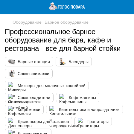
Оборудование
Барное оборудование
Профессиональное барное
оборудование для бара, кафе и
ресторана - все для барной стойки
Барные станции
Блендеры
Соковыжималки
Миксеры для молочных коктейлей
Сокоохладители
Кофемашины
Кофемолки
Кипятильники и чаераздатчики
Диспенсеры для стаканов
Граниторы
Льдокрошитель