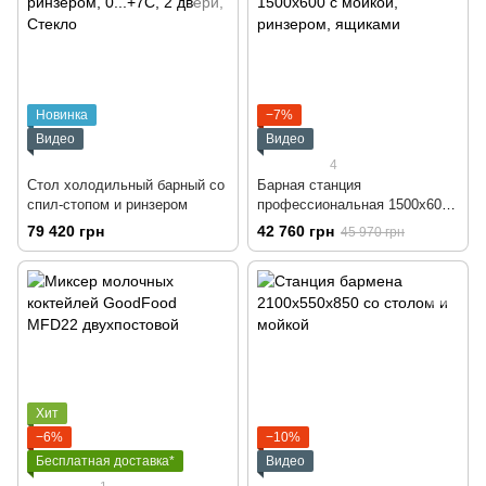
Новинка
−7%
Видео
Видео
4
Стол холодильный барный со
Барная станция
спил-стопом и ринзером
профессиональная 1500х600
с мойкой, ринзером, ящиками
79 420 грн
42 760 грн
45 970 грн
Хит
−6%
−10%
Бесплатная доставка*
Видео