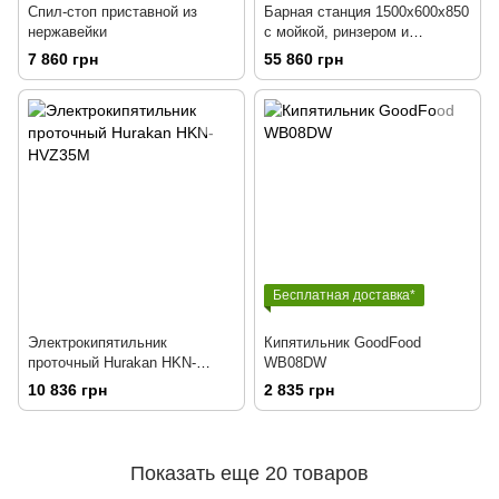
Спил-стоп приставной из
Барная станция 1500х600х850
нержавейки
с мойкой, ринзером и
навесным спидреком
7 860 грн
55 860 грн
Бесплатная доставка*
Электрокипятильник
Кипятильник GoodFood
проточный Hurakan HKN-
WB08DW
HVZ35M
10 836 грн
2 835 грн
Показать еще 20 товаров