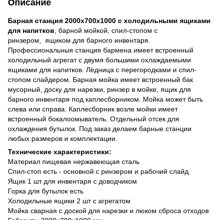
Описание
Барная станция 2000х700х1000 с холодильными ящиками
для напитков
, барной мойкой, спил-стопом с
ринзером, ящиком для барного инвентаря.
Профессиональныя станция бармена имеет встроенный
холодильный агрегат с двумя большими охлаждаемыми
ящиками для напитков. Лёдница с перегородками и спил-
стопом слайдером. Барная мойка имеет встроенный бак
мусорный, доску для нарезки, ринзер в мойке, ящик для
барного инвентаря под каплесборником. Мойка может быть
слева или справа. Каплесборник возле мойки имеет
встроенный бокалоомыватель. Отдельный отсек для
охлаждения бутылок. Под заказ делаем барные станции
любых размеров и комплектации.
Технические характеристики:
Материал пищевая нержавеющая сталь
Спил-стоп есть - основной с ринзером и рабочий слайд
Ящик 1 шт для инвентаря с доводчиком
Горка для бутылок есть
Холодильные ящики 2 шт с агрегатом
Мойка сварная с доской для нарезки и люком сброса отходов