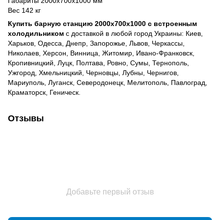
Габариты 2000х700х1000 мм
Вес 142 кг
Купить барную станцию 2000х700х1000 с встроенным
холодильником
с доставкой в любой город Украины: Киев,
Харьков, Одесса, Днепр, Запорожье, Львов, Черкассы,
Николаев, Херсон, Винница, Житомир, Ивано-Франковск,
Кропивницкий, Луцк, Полтава, Ровно, Сумы, Тернополь,
Ужгород, Хмельницкий, Черновцы, Лубны, Чернигов,
Мариуполь, Луганск, Северодонецк, Мелитополь, Павлоград,
Краматорск, Геническ.
Отзывы
Добавьте первый отзыв