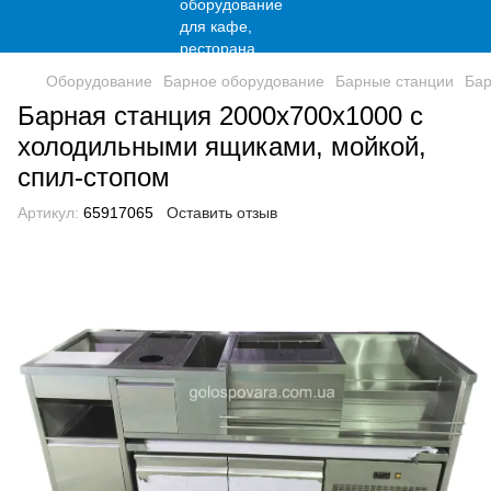
Оборудование
Барное оборудование
Барные станции
Бар
Барная станция 2000х700х1000 с
холодильными ящиками, мойкой,
спил-стопом
Артикул:
65917065
Оставить отзыв