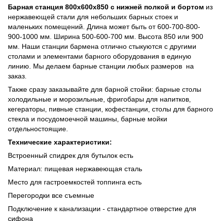
Барная станция 800х600х850 с нижней полкой и бортом
из
нержавеющей стали для небольших барных стоек и
маленьких помещений. Длина может быть от 600-700-800-
900-1000 мм. Ширина 500-600-700 мм. Высота 850 или 900
мм. Наши станции бармена отлично стыкуются с другими
столами и элементами барного оборудования в единую
линию. Мы делаем барные станции любых размеров на
заказ.
Также сразу заказывайте для барной стойки: барные столы
холодильные и морозильные, фригобары для напитков,
кегераторы, пивные станции, кофестанции, столы для барного
стекла и посудомоечной машины, барные мойки
отдельностоящие.
Технические характеристики:
Встроенный спидрек для бутылок есть
Материал: пищевая нержавеющая сталь
Место для гастроемкостей топпинга есть
Перегородки все съемные
Подключение к канализации - стандартное отверстие для
сифона