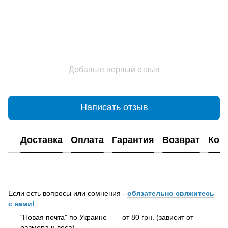
Добавьте первый отзыв
Написать отзыв
Доставка
Оплата
Гарантия
Возврат
Кон
Если есть вопросы или сомнения -
обязательно свяжитесь
с нами!
"Новая почта" по Украине — от 80 грн. (зависит от
размера и веса)