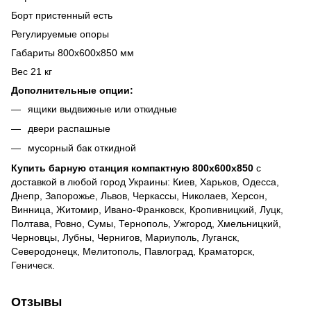
Борт пристенный есть
Регулируемые опоры
Габариты 800х600х850 мм
Вес 21 кг
Дополнительные опции:
ящики выдвижные или откидные
двери распашные
мусорный бак откидной
Купить барную станция компактную 800х600х850
с
доставкой в любой город Украины: Киев, Харьков, Одесса,
Днепр, Запорожье, Львов, Черкассы, Николаев, Херсон,
Винница, Житомир, Ивано-Франковск, Кропивницкий, Луцк,
Полтава, Ровно, Сумы, Тернополь, Ужгород, Хмельницкий,
Черновцы, Лубны, Чернигов, Мариуполь, Луганск,
Северодонецк, Мелитополь, Павлоград, Краматорск,
Геническ.
Отзывы