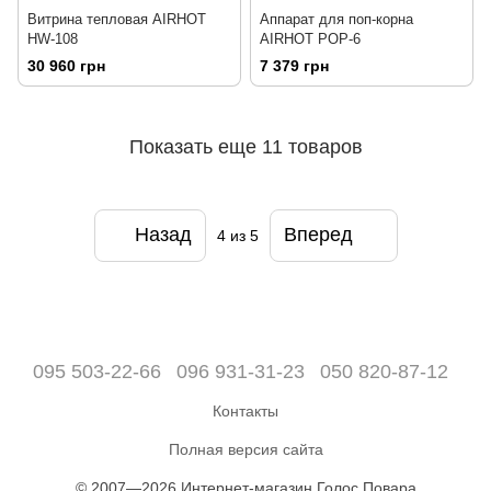
Витрина тепловая AIRHOT
Аппарат для поп-корна
HW-108
AIRHOT POP-6
30 960 грн
7 379 грн
Показать еще 11 товаров
Назад
Вперед
4
из 5
095 503-22-66
096 931-31-23
050 820-87-12
Контакты
Полная версия сайта
© 2007—2026 Интернет-магазин Голос Повара