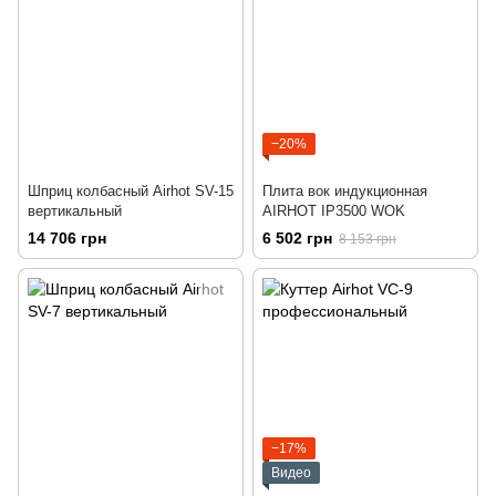
−20%
Шприц колбасный Airhot SV-15
Плита вок индукционная
вертикальный
AIRHOT IP3500 WOK
14 706 грн
6 502 грн
8 153 грн
−17%
Видео