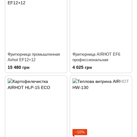
Фритюрница промышленная
Фритюрница AIRHOT EF6
Airhot EF12+12
профессиональная
15 480 грн
4 025 грн
−10%