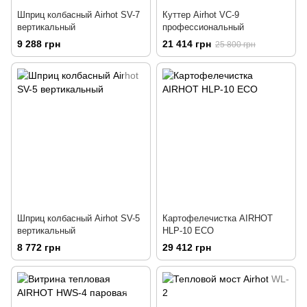
Шприц колбасный Airhot SV-7
Куттер Airhot VC-9
вертикальный
профессиональный
9 288 грн
21 414 грн
25 800 грн
Шприц колбасный Airhot SV-5
Картофелечистка AIRHOT
вертикальный
HLP-10 ECO
8 772 грн
29 412 грн