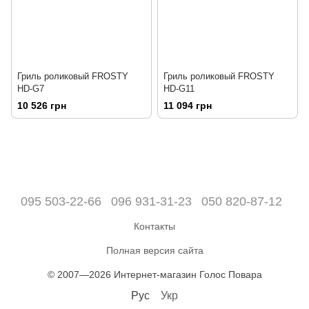
Гриль роликовый FROSTY
Гриль роликовый FROSTY
HD-G7
HD-G11
10 526 грн
11 094 грн
095 503-22-66
096 931-31-23
050 820-87-12
Контакты
Полная версия сайта
© 2007—2026 Интернет-магазин Голос Повара
Рус
Укр