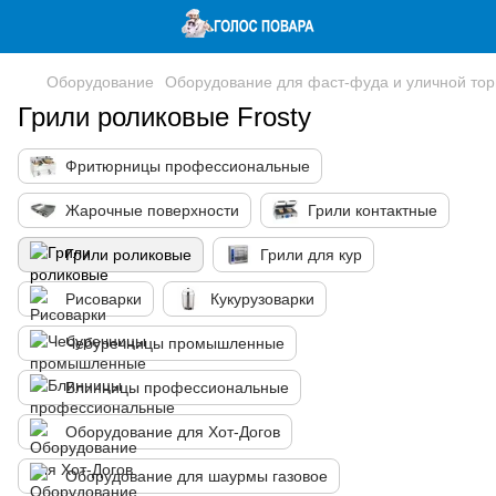
Оборудование
Оборудование для фаст-фуда и уличной тор
Грили роликовые Frosty
Фритюрницы профессиональные
Жарочные поверхности
Грили контактные
Грили роликовые
Грили для кур
Рисоварки
Кукурузоварки
Чебуречницы промышленные
Блинницы профессиональные
Оборудование для Хот-Догов
Оборудование для шаурмы газовое