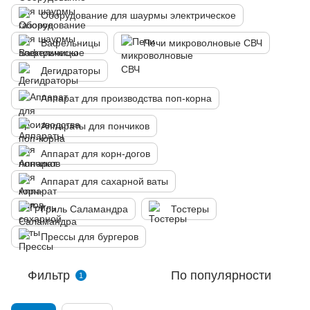
Оборудование для шаурмы электрическое
Вафельницы
Печи микроволновые СВЧ
Дегидраторы
Аппарат для производства поп-корна
Аппараты для пончиков
Аппарат для корн-догов
Аппарат для сахарной ваты
Гриль Саламандра
Тостеры
Прессы для бургеров
Фильтр
По популярности
1